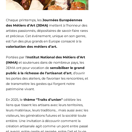
Chaque printemps, les
Journées Européennes
des Métiers d’Art (JEMA)
mettent à l’honneur des
artistes passionnés, dépositaires de savoir-faire rares
et précieux. Cet événement, unique en son genre,
est l’un des plus grands en Europe consacré à la
valorisation des métiers d’art.
Portées par l’
Institut National des Métiers d’Art
(INMA)
et soutenues dans de nombreux pays, les
JEMA ont pour vocation de
sensibiliser le grand
public à la richesse de l’artisanat d’art
, d’ouvrir
les portes des ateliers, de favoriser les rencontres, et
de transmettre les gestes qui forgent notre
patrimoine vivant.
En 2025, le
thème "Traits d’union"
célèbre les
liens que tissent les artisans avec leurs territoires,
leurs matériaux, leurs traditions… mais aussi avec les
visiteurs, les générations futures et la société toute
entière. Une invitation à découvrir comment la
création artisanale agit comme un pont entre passé
et avenir, entre geste et pensée, entre l’art et la vie