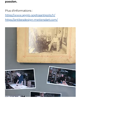
passion.
Plus d'informations :
https://www.agglo-sophiaantipolis.fr/
https://antibesdesign-metiersdart.com/