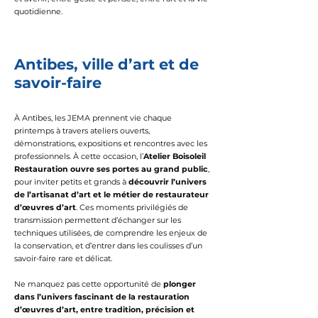
quotidienne.
Antibes, ville d’art et de
savoir-faire
À Antibes, les JEMA prennent vie chaque
printemps à travers ateliers ouverts,
démonstrations, expositions et rencontres avec les
professionnels.
À cette occasion, l’
Atelier Boisoleil
Restauration ouvre ses portes au grand public
,
pour inviter petits et grands à
découvrir l’univers
de l’artisanat d’art et le métier de restaurateur
d’œuvres d’art
. Ces moments privilégiés de
transmission permettent d’échanger sur les
techniques utilisées, de comprendre les enjeux de
la conservation, et d’entrer dans les coulisses d’un
savoir-faire rare et délicat.
Ne manquez pas cette opportunité de
plonger
dans l’univers fascinant de la restauration
d’œuvres d’art, entre tradition, précision et